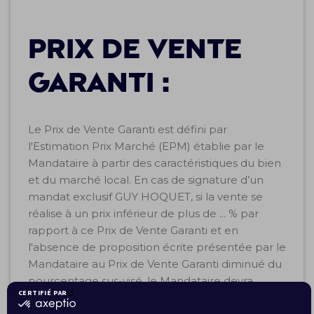
Prix de Vente
Garanti :
Le Prix de Vente Garanti est défini par
l'Estimation Prix Marché (EPM) établie par le
Mandataire à partir des caractéristiques du bien
et du marché local. En cas de signature d’un
mandat exclusif GUY HOQUET, si la vente se
réalise à un prix inférieur de plus de ... % par
rapport à ce Prix de Vente Garanti et en
l'absence de proposition écrite présentée par le
Mandataire au Prix de Vente Garanti diminué du
pourcentage sus-visé, le Mandataire devra
consentir au Mandant une remise forfaitaire de