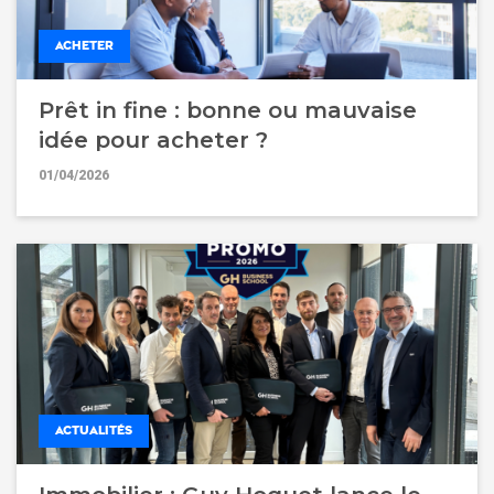
ACHETER
Prêt in fine : bonne ou mauvaise
idée pour acheter ?
01/04/2026
ACTUALITÉS