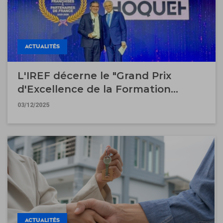
ACTUALITÉS
L'IREF décerne le "Grand Prix
d'Excellence de la Formation
Interne 2025" à Guy Hoquet
03/12/2025
l'Immobilier
ACTUALITÉS