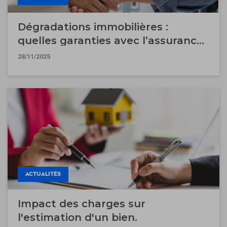
Dégradations immobilières :
quelles garanties avec l’assurance
garantie des loyers impayés ?
28/11/2025
ACTUALITÉS
Impact des charges sur
l'estimation d'un bien.